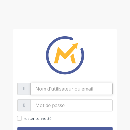
Nom
d'utilisateur
ou
email
Mot
de
passe:
rester connecté